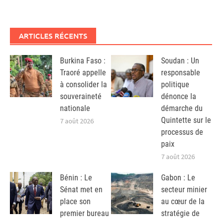
ARTICLES RÉCENTS
Burkina Faso :
Soudan : Un
Traoré appelle
responsable
à consolider la
politique
souveraineté
dénonce la
nationale
démarche du
Quintette sur le
7 août 2026
processus de
paix
7 août 2026
Bénin : Le
Gabon : Le
Sénat met en
secteur minier
place son
au cœur de la
premier bureau
stratégie de