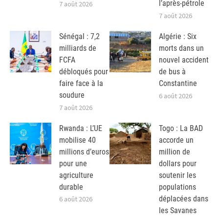
l’après-pétrole
7 août 2026
7 août 2026
Sénégal : 7,2
Algérie : Six
milliards de
morts dans un
FCFA
nouvel accident
débloqués pour
de bus à
faire face à la
Constantine
soudure
6 août 2026
7 août 2026
Rwanda : L’UE
Togo : La BAD
mobilise 40
accorde un
millions d’euros
million de
pour une
dollars pour
agriculture
soutenir les
durable
populations
déplacées dans
6 août 2026
les Savanes