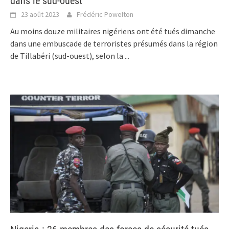
dans le sud-ouest
23 août 2023
Frédéric Powelton
Au moins douze militaires nigériens ont été tués dimanche
dans une embuscade de terroristes présumés dans la région
de Tillabéri (sud-ouest), selon la
...