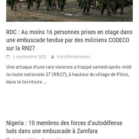
RDC : Au moins 16 personnes prises en otage dans
une embuscade tendue par des miliciens CODECO
sur la RN27
1 septembre 2025
Karol Biedermann
Une attaque d’une rare violence a frappé samedi après-midi
la route nationale 27 (RN27), à hauteur du village de Pitso,
dans le territoire
...
Nigeria : 10 membres des forces d’autodéfense
tués dans une embuscade à Zamfara