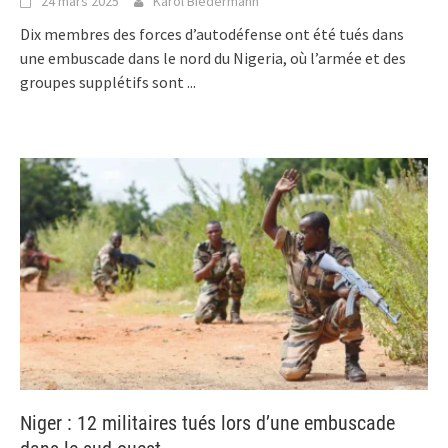
24 mars 2025
Karol Biedermann
Dix membres des forces d’autodéfense ont été tués dans
une embuscade dans le nord du Nigeria, où l’armée et des
groupes supplétifs sont
...
Niger : 12 militaires tués lors d’une embuscade