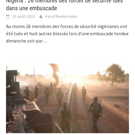
Nigeria : 26 membres des forces de sécurité tués
dans une embuscade
15 août 2023
Karol Biedermann
Au moins 26 membres des forces de sécurité nigérianes ont
été tués et huit autres blessés lors d’une embuscade tendue
dimanche soir par
...