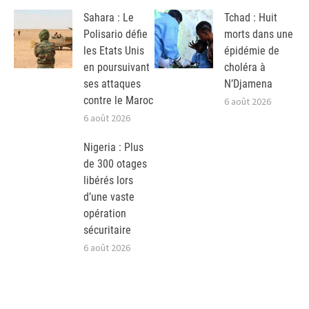
Sahara : Le
Tchad : Huit
Polisario défie
morts dans une
les Etats Unis
épidémie de
en poursuivant
choléra à
ses attaques
N’Djamena
contre le Maroc
6 août 2026
6 août 2026
Nigeria : Plus
de 300 otages
libérés lors
d’une vaste
opération
sécuritaire
6 août 2026