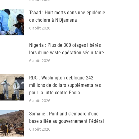
Tchad : Huit morts dans une épidémie
de choléra à N’Djamena
6 août 2026
Nigeria : Plus de 300 otages libérés
lors d’une vaste opération sécuritaire
6 août 2026
RDC : Washington débloque 242
millions de dollars supplémentaires
pour la lutte contre Ebola
6 août 2026
Somalie : Puntland s’empare d’une
base alliée au gouvernement Fédéral
6 août 2026