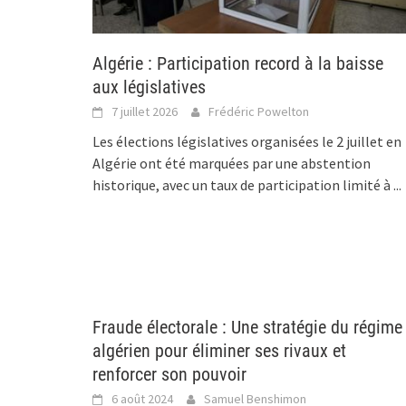
Algérie : Participation record à la baisse
aux législatives
7 juillet 2026
Frédéric Powelton
Les élections législatives organisées le 2 juillet en
Algérie ont été marquées par une abstention
historique, avec un taux de participation limité à
...
Fraude électorale : Une stratégie du régime
algérien pour éliminer ses rivaux et
renforcer son pouvoir
6 août 2024
Samuel Benshimon