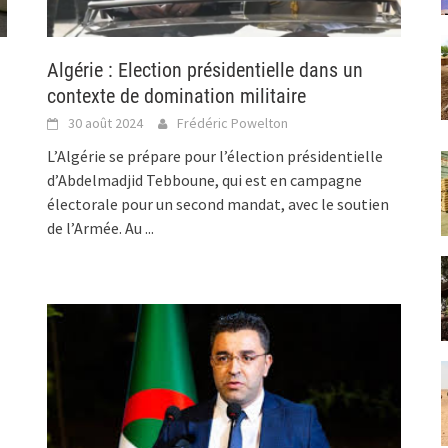
Algérie : Election présidentielle dans un
contexte de domination militaire
30 août 2024
Frédéric Powelton
L’Algérie se prépare pour l’élection présidentielle
d’Abdelmadjid Tebboune, qui est en campagne
électorale pour un second mandat, avec le soutien
de l’Armée. Au
...