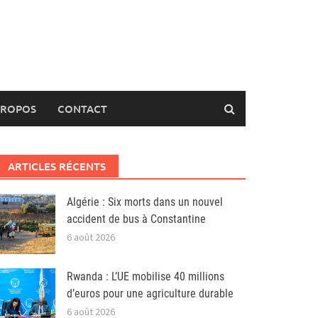
PROPOS
CONTACT
ARTICLES RÉCENTS
Algérie : Six morts dans un nouvel
accident de bus à Constantine
6 août 2026
Rwanda : L’UE mobilise 40 millions
d’euros pour une agriculture durable
6 août 2026