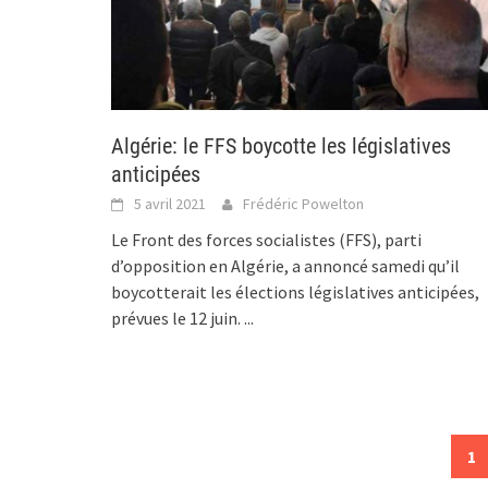
Algérie: le FFS boycotte les législatives
anticipées
5 avril 2021
Frédéric Powelton
Le Front des forces socialistes (FFS), parti
d’opposition en Algérie, a annoncé samedi qu’il
boycotterait les élections législatives anticipées,
prévues le 12 juin.
...
Posts
1
navigation