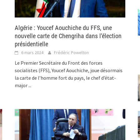
,
Algérie : Youcef Aouchiche du FFS, une
nouvelle carte de Chengriha dans l’élection
présidentielle
6 mars 2024
Frédéric Powelton
Le Premier Secrétaire du Front des forces
socialistes (FFS), Youcef Aouchiche, joue désormais
la carte de l’homme fort du pays, le chef d’état-
major
...