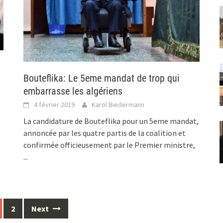
Bouteflika: Le 5eme mandat de trop qui
embarrasse les algériens
4 février 2019
Karol Biedermann
La candidature de Bouteflika pour un 5eme mandat,
annoncée par les quatre partis de la coalition et
confirmée officieusement par le Premier ministre,
...
2
Next