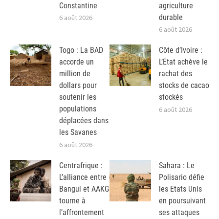
Constantine
agriculture
durable
6 août 2026
6 août 2026
Togo : La BAD
Côte d’Ivoire :
accorde un
L’Etat achève le
million de
rachat des
dollars pour
stocks de cacao
soutenir les
stockés
populations
6 août 2026
déplacées dans
les Savanes
6 août 2026
Centrafrique :
Sahara : Le
L’alliance entre
Polisario défie
Bangui et AAKG
les Etats Unis
tourne à
en poursuivant
l’affrontement
ses attaques