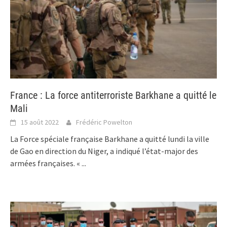
France : La force antiterroriste Barkhane a quitté le
Mali
15 août 2022
Frédéric Powelton
La Force spéciale française Barkhane a quitté lundi la ville
de Gao en direction du Niger, a indiqué l’état-major des
armées françaises. «
...