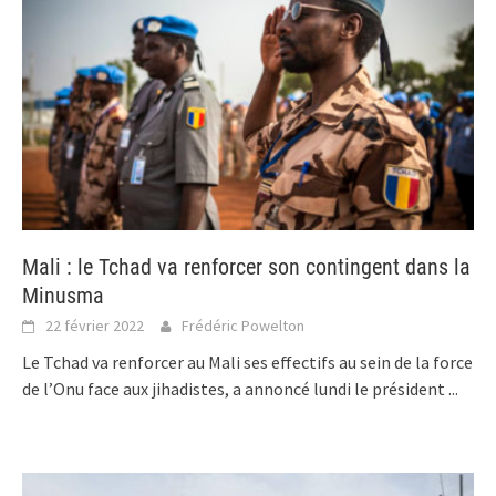
Mali : le Tchad va renforcer son contingent dans la
Minusma
22 février 2022
Frédéric Powelton
Le Tchad va renforcer au Mali ses effectifs au sein de la force
de l’Onu face aux jihadistes, a annoncé lundi le président
...