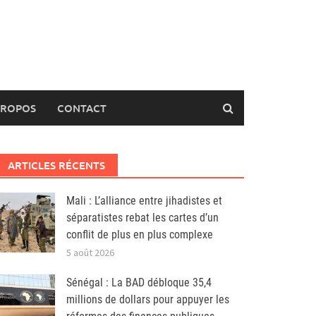
PROPOS
CONTACT
ARTICLES RÉCENTS
Mali : L’alliance entre jihadistes et
séparatistes rebat les cartes d’un
conflit de plus en plus complexe
5 août 2026
Sénégal : La BAD débloque 35,4
millions de dollars pour appuyer les