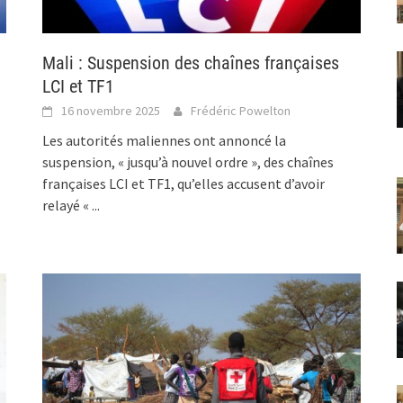
Mali : Suspension des chaînes françaises
LCI et TF1
16 novembre 2025
Frédéric Powelton
Les autorités maliennes ont annoncé la
suspension, « jusqu’à nouvel ordre », des chaînes
françaises LCI et TF1, qu’elles accusent d’avoir
relayé «
...