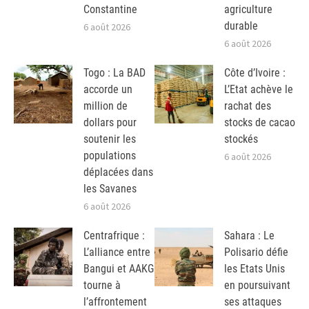
Constantine
agriculture
durable
6 août 2026
6 août 2026
Togo : La BAD
Côte d’Ivoire :
accorde un
L’Etat achève le
million de
rachat des
dollars pour
stocks de cacao
soutenir les
stockés
populations
6 août 2026
déplacées dans
les Savanes
6 août 2026
Centrafrique :
Sahara : Le
L’alliance entre
Polisario défie
Bangui et AAKG
les Etats Unis
tourne à
en poursuivant
l’affrontement
ses attaques