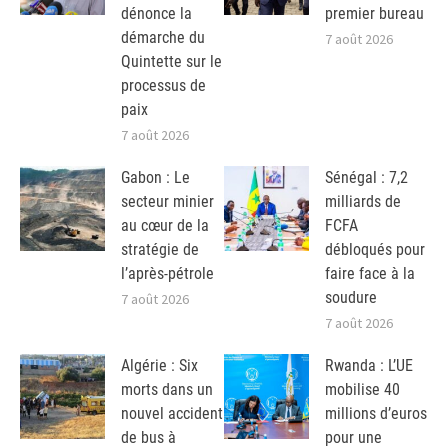
dénonce la
premier bureau
démarche du
7 août 2026
Quintette sur le
processus de
paix
7 août 2026
Gabon : Le
Sénégal : 7,2
secteur minier
milliards de
au cœur de la
FCFA
stratégie de
débloqués pour
l’après-pétrole
faire face à la
soudure
7 août 2026
7 août 2026
Algérie : Six
Rwanda : L’UE
morts dans un
mobilise 40
nouvel accident
millions d’euros
de bus à
pour une