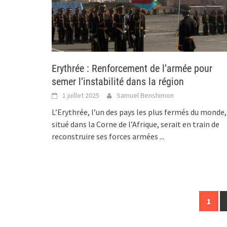
Erythrée : Renforcement de l’armée pour
semer l’instabilité dans la région
1 juillet 2025
Samuel Benshimon
L’Erythrée, l’un des pays les plus fermés du monde,
situé dans la Corne de l’Afrique, serait en train de
reconstruire ses forces armées
...
Posts
1
navigation