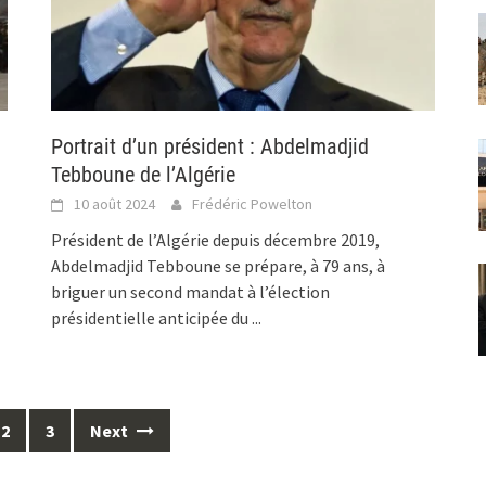
Portrait d’un président : Abdelmadjid
Tebboune de l’Algérie
10 août 2024
Frédéric Powelton
Président de l’Algérie depuis décembre 2019,
Abdelmadjid Tebboune se prépare, à 79 ans, à
briguer un second mandat à l’élection
présidentielle anticipée du
...
2
3
Next