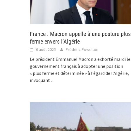
France : Macron appelle à une posture plus
ferme envers l’Algérie
6 août 2025
Frédéric Powelton
Le président Emmanuel Macron a exhorté mardi le
gouvernement français à adopter une position
« plus ferme et déterminée » à l’égard de l’Algérie,
invoquant
...