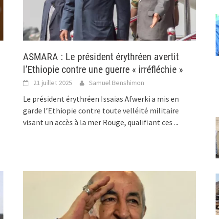
ASMARA : Le président érythréen avertit
l’Ethiopie contre une guerre « irréfléchie »
21 juillet 2025
Samuel Benshimon
Le président érythréen Issaias Afwerki a mis en
garde l’Ethiopie contre toute velléité militaire
visant un accès à la mer Rouge, qualifiant ces
...