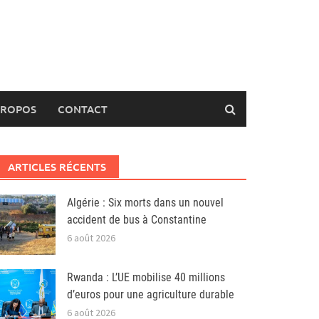
PROPOS
CONTACT
ARTICLES RÉCENTS
Algérie : Six morts dans un nouvel
accident de bus à Constantine
6 août 2026
Rwanda : L’UE mobilise 40 millions
d’euros pour une agriculture durable
6 août 2026