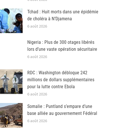
Tchad : Huit morts dans une épidémie
de choléra à N’Djamena
6 août 2026
Nigeria : Plus de 300 otages libérés
lors d’une vaste opération sécuritaire
6 août 2026
RDC : Washington débloque 242
millions de dollars supplémentaires
pour la lutte contre Ebola
6 août 2026
Somalie : Puntland s’empare d’une
base alliée au gouvernement Fédéral
6 août 2026