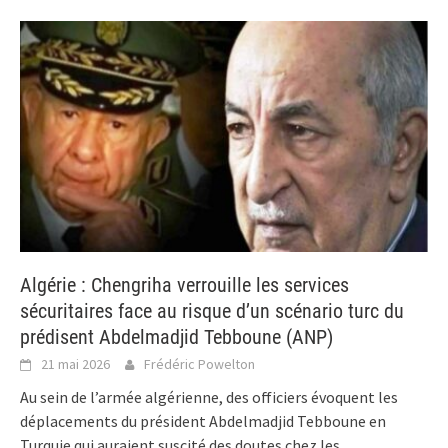
Algérie : Chengriha verrouille les services
sécuritaires face au risque d’un scénario turc du
prédisent Abdelmadjid Tebboune (ANP)
21 mai 2026
Frédéric Powelton
Au sein de l’armée algérienne, des officiers évoquent les
déplacements du président Abdelmadjid Tebboune en
Turquie qui auraient suscité des doutes chez les
...