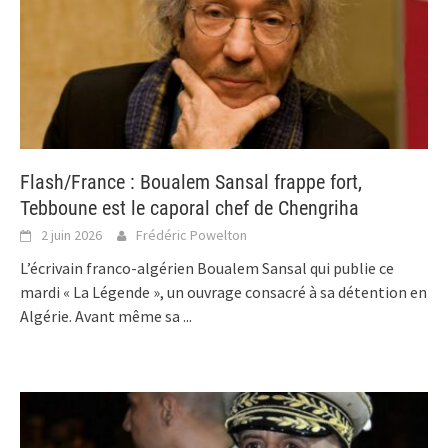
Flash/France : Boualem Sansal frappe fort,
Tebboune est le caporal chef de Chengriha
2 juin 2026
Frédéric Powelton
L’écrivain franco-algérien Boualem Sansal qui publie ce
mardi « La Légende », un ouvrage consacré à sa détention en
Algérie. Avant même sa
...