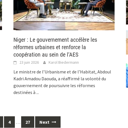
Niger : Le gouvernement accélère les
réformes urbaines et renforce la
coopération au sein de l’AES
23 juin 2026
Karol Biedermann
Le ministre de l’Urbanisme et de l’Habitat, Abdoul
Kadri Amadou Daouda, a réaffirmé la volonté du
gouvernement de poursuivre les réformes
destinées à
...
4
…
27
Next