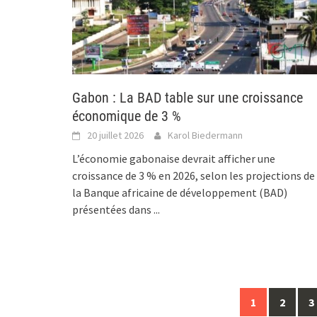
Gabon : La BAD table sur une croissance
économique de 3 %
20 juillet 2026
Karol Biedermann
L’économie gabonaise devrait afficher une
croissance de 3 % en 2026, selon les projections de
la Banque africaine de développement (BAD)
présentées dans
...
Posts
1
2
3
navigation