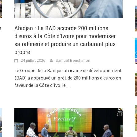
e
Abidjan : La BAD accorde 200 millions
d’euros à la Côte d’Ivoire pour moderniser
sa raffinerie et produire un carburant plus
propre
24 juillet 2026
Samuel Benshimon
Le Groupe de la Banque africaine de développement
(BAD) a approuvé un prêt de 200 millions d’euros en
faveur de la Côte d’Ivoire
...