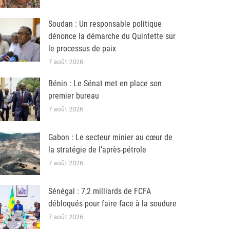
Soudan : Un responsable politique
dénonce la démarche du Quintette sur
le processus de paix
7 août 2026
Bénin : Le Sénat met en place son
premier bureau
7 août 2026
Gabon : Le secteur minier au cœur de
la stratégie de l’après-pétrole
7 août 2026
Sénégal : 7,2 milliards de FCFA
débloqués pour faire face à la soudure
7 août 2026