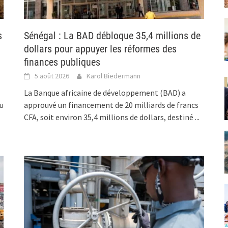
s
Sénégal : La BAD débloque 35,4 millions de
dollars pour appuyer les réformes des
finances publiques
5 août 2026
Karol Biedermann
La Banque africaine de développement (BAD) a
du
approuvé un financement de 20 milliards de francs
CFA, soit environ 35,4 millions de dollars, destiné
...