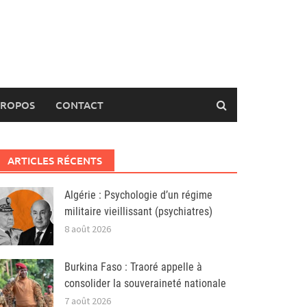
PROPOS
CONTACT
ARTICLES RÉCENTS
Algérie : Psychologie d’un régime
militaire vieillissant (psychiatres)
8 août 2026
Burkina Faso : Traoré appelle à
consolider la souveraineté nationale
7 août 2026