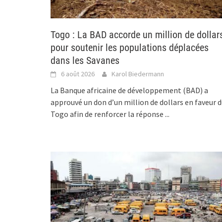
Togo : La BAD accorde un million de dollar
pour soutenir les populations déplacées
dans les Savanes
6 août 2026
Karol Biedermann
La Banque africaine de développement (BAD) a
approuvé un don d’un million de dollars en faveur 
Togo afin de renforcer la réponse
...