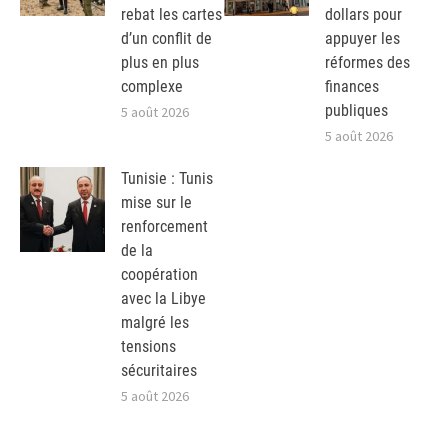
rebat les cartes
dollars pour
d’un conflit de
appuyer les
plus en plus
réformes des
complexe
finances
publiques
5 août 2026
5 août 2026
Tunisie : Tunis
mise sur le
renforcement
de la
coopération
avec la Libye
malgré les
tensions
sécuritaires
5 août 2026