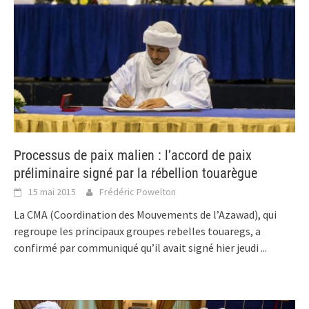
Processus de paix malien : l’accord de paix
préliminaire signé par la rébellion touarègue
15 mai 2015
Frédéric Powelton
La CMA (Coordination des Mouvements de l’Azawad), qui
regroupe les principaux groupes rebelles touaregs, a
confirmé par communiqué qu’il avait signé hier jeudi
...