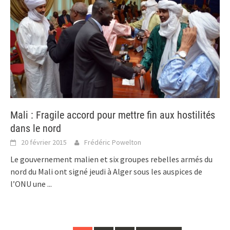
Mali : Fragile accord pour mettre fin aux hostilités
dans le nord
20 février 2015
Frédéric Powelton
Le gouvernement malien et six groupes rebelles armés du
nord du Mali ont signé jeudi à Alger sous les auspices de
l’ONU une
...