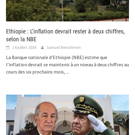
Ethiopie : L’inflation devrait rester à deux chiffres,
selon la NBE
14 juillet 2026
Samuel Benshimon
La Banque nationale d’Ethiopie (NBE) estime que
l’inflation devrait se maintenir à un niveau à deux chiffres au
cours des six prochains mois,
...