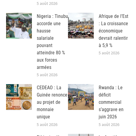
5 août 2026
Nigeria : Tinubu
Afrique de l’Est
accorde une
: La croissance
hausse
économique
salariale
devrait ralentir
pouvant
à 5,9 %
atteindre 80 %
5 août 2026
aux forces
armées
5 août 2026
CEDEAO : La
Rwanda : Le
Guinée renonce
déficit
au projet de
commercial
monnaie
s’aggrave en
unique
juin 2026
5 août 2026
5 août 2026