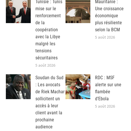
Tunisie : Tunis
Mauritanie :
mise sur le
Une croissance
renforcement
économique
de la
plus résiliente
coopération
selon la BCM
avec la Libye
5 août 2026
malgré les
tensions
sécuritaires
5 août 2026
Soudan du Sud
RDC : MSF
: Les avocats
alerte sur une
de Riek Machar
flambée
sollicitent un
d’Ebola
accès à leur
5 août 2026
client avant la
prochaine
audience