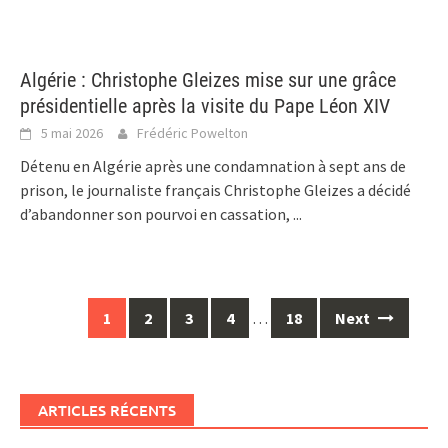
Algérie : Christophe Gleizes mise sur une grâce
présidentielle après la visite du Pape Léon XIV
5 mai 2026
Frédéric Powelton
Détenu en Algérie après une condamnation à sept ans de
prison, le journaliste français Christophe Gleizes a décidé
d’abandonner son pourvoi en cassation,
...
Posts
1
2
3
4
…
18
Next
navigation
ARTICLES RÉCENTS