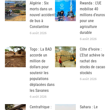
Algérie : Six
Rwanda : L’UE
morts dans un
mobilise 40
nouvel accident
millions d’euros
de bus à
pour une
Constantine
agriculture
durable
6 août 2026
6 août 2026
Togo : La BAD
Côte d’Ivoire :
accorde un
L’Etat achève le
million de
rachat des
dollars pour
stocks de cacao
soutenir les
stockés
populations
6 août 2026
déplacées dans
les Savanes
6 août 2026
Centrafrique :
Sahara : Le