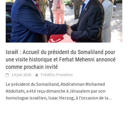
Israël : Accueil du président du Somaliland pour
une visite historique et Ferhat Mehenni annoncé
comme prochain invité
14 juin 2026
Frédéric Powelton
Le président du Somaliland, Abdirahman Mohamed
Abdullahi, a été reçu dimanche à Jérusalem par son
homologue israélien, Isaac Herzog, à l’occasion de la
...