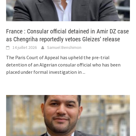
France : Consular official detained in Amir DZ case
as Chengriha reportedly vetoes Gleizes’ release
14 juillet 2026
Samuel Benshimon
The Paris Court of Appeal has upheld the pre-trial
detention of an Algerian consular official who has been
placed under formal investigation in
...